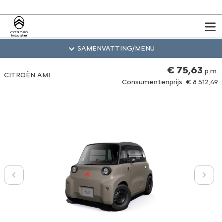
Vorige
SAMENVATTING
/MENU
€ 75,63
p.m.
CITROËN AMI
Consumentenprijs: € 8.512,49