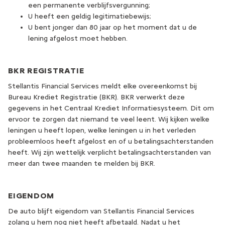
een permanente verblijfsvergunning;
U heeft een geldig legitimatiebewijs;
U bent jonger dan 80 jaar op het moment dat u de
lening afgelost moet hebben.
BKR REGISTRATIE
Stellantis Financial Services meldt elke overeenkomst bij
Bureau Krediet Registratie (BKR). BKR verwerkt deze
gegevens in het Centraal Krediet Informatiesysteem. Dit om
ervoor te zorgen dat niemand te veel leent. Wij kijken welke
leningen u heeft lopen, welke leningen u in het verleden
probleemloos heeft afgelost en of u betalingsachterstanden
heeft. Wij zijn wettelijk verplicht betalingsachterstanden van
meer dan twee maanden te melden bij BKR.
EIGENDOM
De auto blijft eigendom van Stellantis Financial Services
zolang u hem nog niet heeft afbetaald. Nadat u het